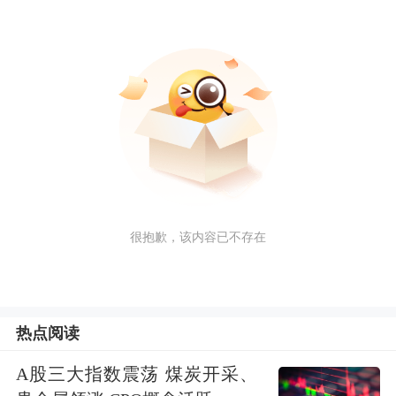
很抱歉，该内容已不存在
热点阅读
A股三大指数震荡 煤炭开采、