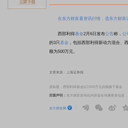
在东方财富看资讯行情，选东方财富
西部利得
基金
2月6日发布
公告
称，
公
的3只
基金
，包括西部利得新动力混合、
额为500万元。
文章来源：上海证券报
原标题：西部利得基金以1500万元自购旗下基金
郑重声明：
东方财富发布此内容旨在传播更多信息，
东方财富网