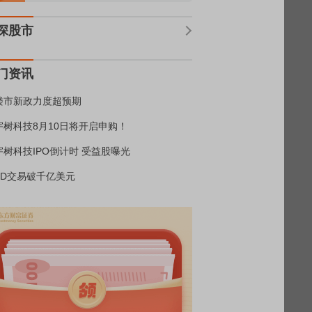
深股市
门资讯
楼市新政力度超预期
宇树科技8月10日将开启申购！
宇树科技IPO倒计时 受益股曝光
BD交易破千亿美元