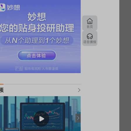
首页
语音播报
频