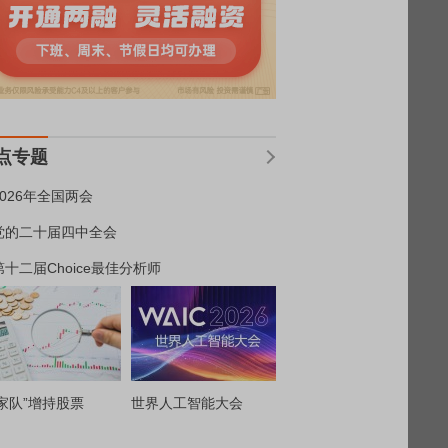
点专题
2026年全国两会
党的二十届四中全会
第十二届Choice最佳分析师
家队”增持股票
世界人工智能大会