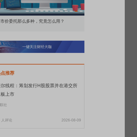
价委托那么多种，究竟怎么用？
北交所顶格打新居然只能
一键关注财经大咖
热点推荐
摩尔线程：筹划发行H股股票并在港交所
主板上市
联社
8
人评论
2026-08-09