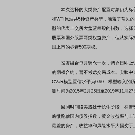
本次选择的大类资产配置对象仍为标普50
和WTI原油共5种资产类型，涵盖了常见
型的代表上交所大盘蓝筹股的指数，选择原
股票和国外股票两类权益资产，但从实际投
国上市的标普500期权。
投资组合每月调仓一次，调仓日即上证5
的期权合约，暂不考虑交易成本。实验中
CVaR模型置信水平为0.90，模型输入
测时间为2015年2月25日至2019年11月2
回测时间段美股处于长牛阶段，标普500
略微跑输国内债券指数，黄金收益率与上
最差的资产，收益率和风险水平大幅劣于上