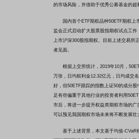
的市场风险，并借助于优秀公募基金的超
国内首个ETF期权品种50ETF期权上市
监会正式启动扩大股票股指期权试点工作，
上市沪深300股指期权。目前上述交易
者见面。
根据上交所统计，2019年10月，50ETF
万张，日均权利金12.32亿元，日均成交名
好，但50ETF跟踪的指数上证50的成
足有些偏重于其他行业的投资者利用50E
市后，将进一步提升权益类期权市场的广
可以预见我国期权市场未来将不断发展壮
基于上述背景，本文基于均值-CVaR