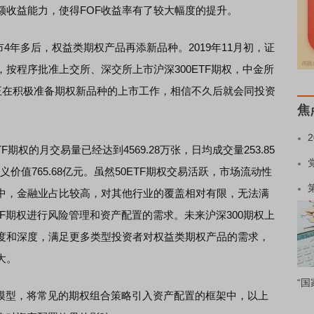
额收益能力，使得FOF收益率有了较大幅度的提升。
4年多后，权益类期权产品再添新品种。2019年11月初，证
按程序批准上交所、深交所上市沪深300ETF期权，中金所
所正在积极准备期权新品种的上市工作，相信不久后就会同投资
焦
期权的月交易量已经达到4569.28万张，日均成交量253.85
义价值765.68亿元。虽然50ETF期权交易活跃，市场流动性
分股中，金融业占比较高，对其他行业的覆盖相对有限，无法满
TF期权进行风险管理和资产配置的需求。未来沪深300期权上
度和深度，满足更多类型投资者对权益类期权产品的需求，
大。
“国
模型，将常见的期权组合策略引入资产配置的框架中，以上