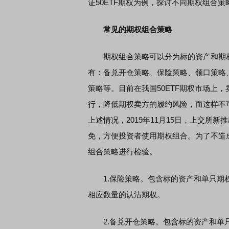
证50ETF期权为例，探讨不同期权组合
常见的期权组合策略
期权组合策略可以分为标的资产和期权
有：备兑开仓策略、保险策略、领口策略
策略等。目前在我国50ETF期权市场上，
行，降低期权卖方的履约风险，而这样不
上述情况，2019年11月15日，上交
免，方便投资者使用期权组合。为了不造
组合策略进行检验。
1.保险策略。包含标的资产和单只期权
相应数量的认沽期权。
2.备兑开仓策略。包含标的资产和单只