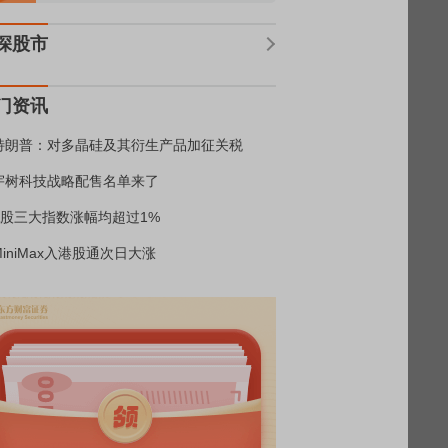
深股市
门资讯
特朗普：对多晶硅及其衍生产品加征关税
宇树科技战略配售名单来了
A股三大指数涨幅均超过1%
MiniMax入港股通次日大涨