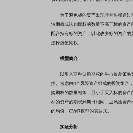
为了避免标的资产出现净空头和通过期
沽期权或认购期权的数量不高于标的资产
配合持有标的资产，以此改变标的资产的
选择虚值期权。
模型简介
以引入两种认购期权的牛市价差策略为
推。考虑由d个风险资产组成的投资组合
购期权的数量相等，且小于买入标的资产
标的资产的期权到期日相同，且风险资产
的均值—CVaR模型的表达式。
实证分析