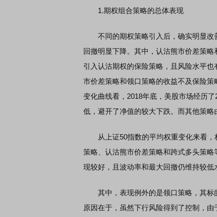
1.期权组合策略的总体表现
不同的期权策略引入后，确实明显改善
回撤明显下降。其中，认沽熊市价差策略和跨
引入认沽期权的保险策略，且风险水平也
市价差策略和领口策略的收益不及保险策
变化曲线看，2018年底，美股市场经历
低，避开了净值的较大下跌。而其他策略
从上证50指数的平均权重变化来看，
策略、认沽熊市价差策略和跨式多头策略
现较好，且波动率和最大回撤仍维持较低
其中，表现例外的是领口策略，其标的资
原因在于，虽然下行风险得到了控制，由