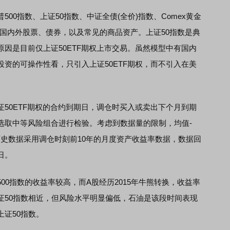
0指数、上证50指数、中证全债(全价)指数、Comex黄金
的国内外股票、债券，以及常见的商品资产。上证50指数是典
因是目前仅上证50ETF期权上市交易。虽然模型中有国内
资的可操作性看，只引入上证50ETF期权，而不引入在美
0ETF期权的合约到期日，调仓时买入或卖出下个月到期
选取中等风险组合进行检验。考虑到数据量的限制，均值-
的历史数据采用调仓时刻前10年的月度资产收益率数据，数据回
7日。
指数的收益率较高，而A股经历2015年牛熊转换，收益率
证50指数相近，但风险水平明显偏低，石油是该段时间表现
证50指数。