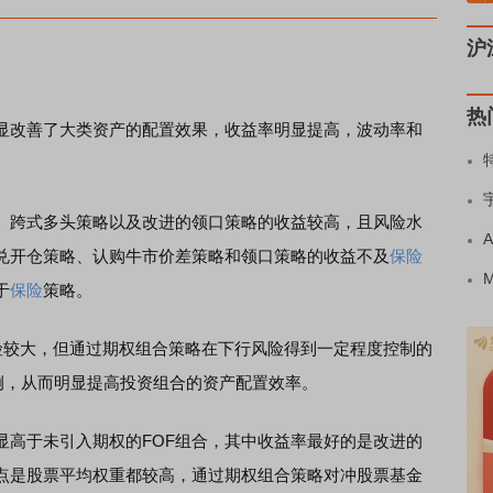
沪
热
改善了大类资产的配置效果，收益率明显提高，波动率和
、跨式多头策略以及改进的领口策略的收益较高，且风险水
兑开仓策略、认购牛市价差策略和领口策略的收益不及
保险
于
保险
策略。
较大，但通过期权组合策略在下行风险得到一定程度控制的
例，从而明显提高投资组合的资产配置效率。
高于未引入期权的FOF组合，其中收益率最好的是改进的
点是股票平均权重都较高，通过期权组合策略对冲股票基金