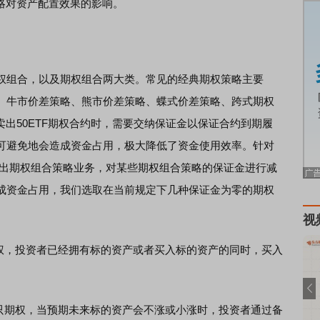
策略对资产配置效果的影响。
组合，以及期权组合两大类。常见的经典期权策略主要
、牛市价差策略、熊市价差策略、蝶式价差策略、跨式期权
卖出50ETF期权合约时，需要交纳保证金以保证合约到期履
可避免地会造成资金占用，极大降低了资金使用效率。针对
所新推出期权组合策略业务，对某些期权组合策略的保证金进行减
成资金占用，我们选取在当前规定下几种保证金为零的期权
视
，投资者已经拥有标的资产或者买入标的资产的同时，买入
期权，当预期未来标的资产会不涨或小涨时，投资者通过备