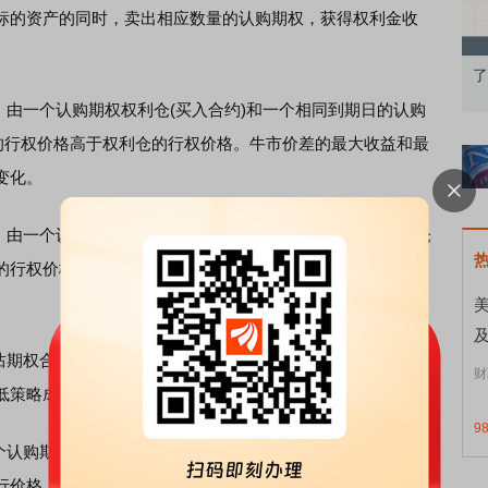
标的资产的同时，卖出相应数量的认购期权，获得权利金收
股再平衡的
债券知识通识：从基础认知到特色品种
了解北交所
由一个认购期权权利仓(买入合约)和一个相同到期日的认购
仓的行权价格高于权利仓的行权价格。牛市价差的最大收益和最
变化。
由一个认沽期权权利仓和一个相同到期日的认沽期权义务仓
的行权价格。熊市价差的最大收益和最大损失是固定的，收
美
期权合约，同时卖出虚值的认购期权合约。买入认沽期权提
财
低策略成本。
9
认购期权权利仓和一个相同到期日的认沽期权权利仓组成，
行价格。策略的最大收益无限，最大损失固定。