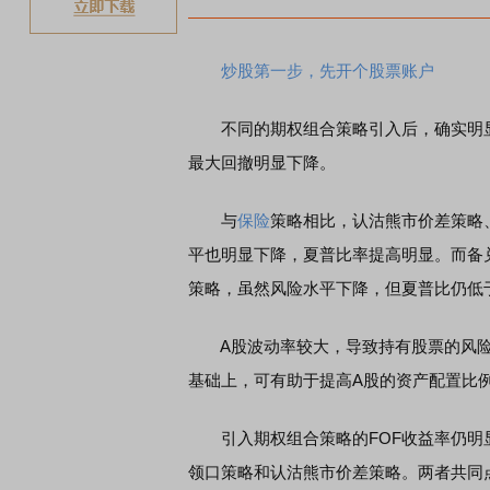
炒股第一步，先开个股票账户
不同的期权组合策略引入后，确实明显
最大回撤明显下降。
与
保险
策略相比，认沽熊市价差策略
平也明显下降，夏普比率提高明显。而备
策略，虽然风险水平下降，但夏普比仍低
A股波动率较大，导致持有股票的风险
基础上，可有助于提高A股的资产配置比
引入期权组合策略的FOF收益率仍明显
领口策略和认沽熊市价差策略。两者共同