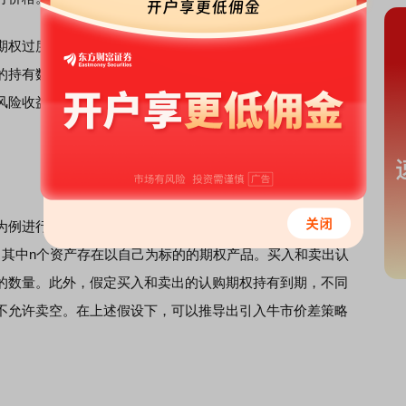
权过度加杠杆的情形，我们规定期权组合策略中持有的认
的持有数量。此外，考虑到期权组合策略的引入目的是为了
风险收益特征，因此期权组合策略中买入或卖出的期权优先
例进行模型构建，其他引入多种期权的策略模型可以此类
，其中n个资产存在以自己为标的的期权产品。买入和卖出认
的数量。此外，假定买入和卖出的认购期权持有到期，不同
不允许卖空。在上述假设下，可以推导出引入牛市价差策略