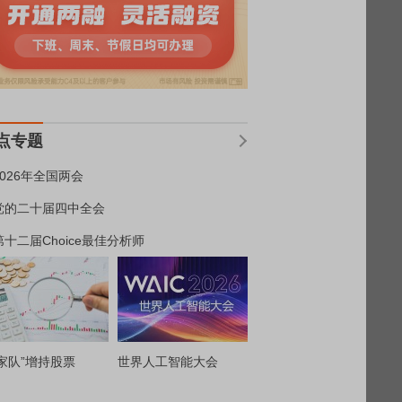
点专题
2026年全国两会
党的二十届四中全会
第十二届Choice最佳分析师
家队”增持股票
世界人工智能大会