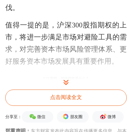
伐。
值得一提的是，沪深300股指期权的上
市，将进一步满足市场对避险工具的需
求，对完善资本市场风险管理体系、更
好服务资本市场发展具有重要作用。
ETF期权、股指期权是什么？
期权是指一种合约，该合约赋予持有人
点击阅读全文
在某一特定日期或该日之前的任何时间
微信
朋友圈
微博
分享至：
以固定价格购进或售出某种资产的权
郑重声明：
东方财富发布此内容旨在传播更多信息，与本