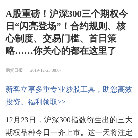
A股重磅！沪深300三个期权今
日“闪亮登场”！合约规则、核
心制度、交易门槛、首日策
略……你关心的都在这里了
期货日报
2019-12-23 08:07
新客立享多重专业炒股工具，助您高效
投资。福利领取>>
12月23日，沪深300指数衍生出的三大
期权品种今日一齐上市。这一天将注定