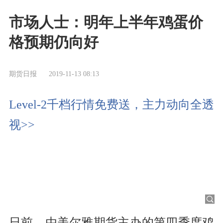
市场人士：明年上半年鸡蛋价
格预期仍向好
期货日报
2019-11-13 08:13
Level-2千档行情免费送，主力动向全透
视>>
日前，由
美尔雅
期货主办的第四季度鸡