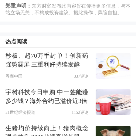
郑重声明：
东方财富发布此内容旨在传播更多信息，与本
站立场无关，不构成投资建议。据此操作，风险自担。
热点阅读
秒板、超70万手封单！创新药
强势霸屏 三重利好持续发酵
券商中国
337评论
宇树科技今日申购 中一签能赚
多少钱？海外合约已溢价近3倍
21世纪经济报道
1152评论
生猪均价持续向上！猪肉概念