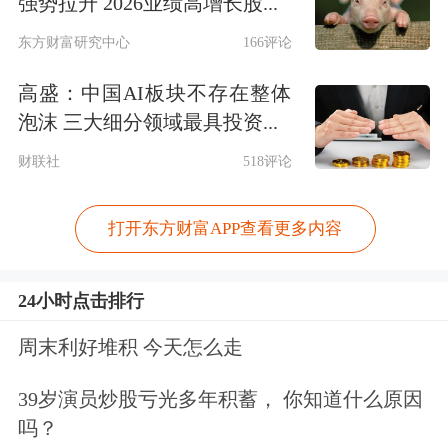
强势拉升 2026业绩高增长股...
东方财富研究中心
166评论
高盛：中国AI板块不存在整体
泡沫 三大细分领域最具投资...
财联社
518评论
打开东方财富APP查看更多内容
24小时点击排行
周末利好堆积 今天怎么走
39岁演员炒股亏光多年积蓄， 你知道什么原因
吗？