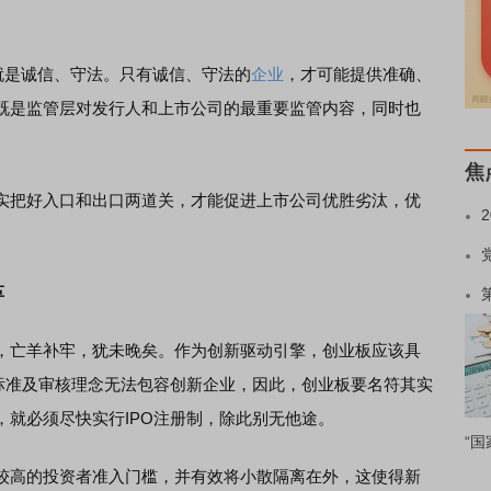
是诚信、守法。只有诚信、守法的
企业
，才可能提供准确、
既是监管层对发行人和上市公司的最重要监管内容，同时也
焦
把好入口和出口两道关，才能促进上市公司优胜劣汰，优
革
亡羊补牢，犹未晚矣。作为创新驱动引擎，创业板应该具
O标准及审核理念无法包容创新企业，因此，创业板要名符其实
就必须尽快实行IPO注册制，除此别无他途。
“国
高的投资者准入门槛，并有效将小散隔离在外，这使得新