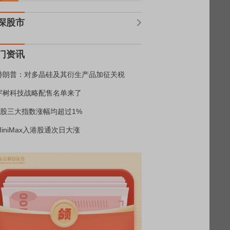
深股市
门资讯
特朗普：对多晶硅及其衍生产品加征关税
宇树科技战略配售名单来了
A股三大指数涨幅均超过1%
MiniMax入港股通次日大涨