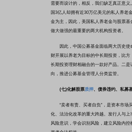
需要而设计的，相反，我们缺乏真正意义
国3亿人却拥有近30万亿美元的私人养老
金为主，因此，美国私人养老金与股票基
做大做强的最重要的两大机构投资者。
因此，中国公募基金面临两大历史使命
财开展以养老为目标的中长期投资，比方
长期投资理财相融合的一款好产品。二是
向，推进公募基金管理人分类监管。
(七)化解股票
质押
、债券违约、私募
“卖者有责、买者自负”，是资本市场买
化、法治化改革的重大跨越。发行人与上
风险意识，学会识别风险，建立风险内控