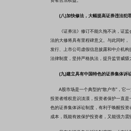
资者合法权益。
(八)加快修法，大幅提高证券违法犯
《证券法》修订不能久拖不决，证监会
法的大修将具有里程碑意义。与此同时，
发行、上市公司虚假信息披露和中介机构
法律制度，坚持严格执法，提升监管威慑
(九)建立具有中国特色的证券集体诉
A股市场是一个典型的“散户市”，它一
投资者维权意识淡漠，投资者保护一直是
色的证券集体诉讼制度，有利于唤醒投资
成本，既能有效保护投资者，又能强力震