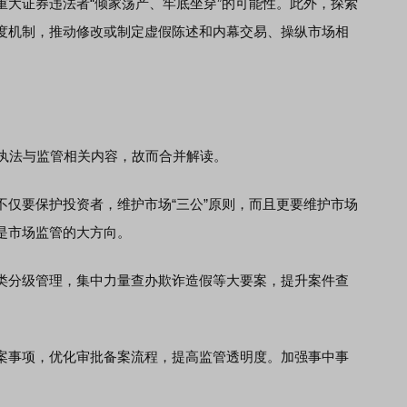
证券违法者“倾家荡产、牢底坐穿”的可能性。此外，探索
度机制，推动修改或制定虚假陈述和内幕交易、操纵市场相
执法与监管相关内容，故而合并解读。
要保护投资者，维护市场“三公”原则，而且更要维护市场
是市场监管的大方向。
类分级管理，集中力量查办欺诈造假等大要案，提升案件查
案事项，优化审批备案流程，提高监管透明度。加强事中事