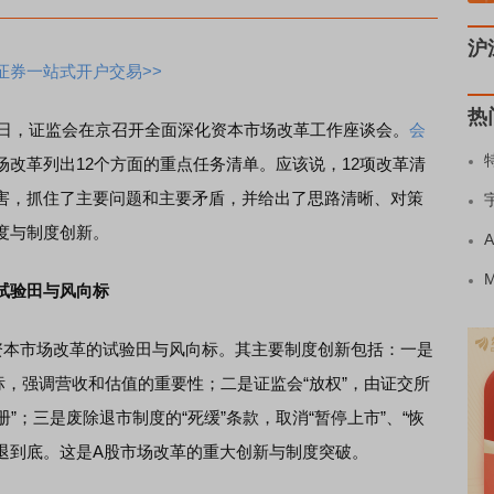
沪
证券一站式开户交易>>
热
10日，证监会在京召开全面深化资本市场改革工作座谈会。
会
改革列出12个方面的重点任务清单。应该说，12项改革清
害，抓住了主要问题和主要矛盾，并给出了思路清晰、对策
度与制度创新。
试验田与风向标
本市场改革的试验田与风向标。其主要制度创新包括：一是
标，强调营收和估值的重要性；二是证监会“放权”，由证交所
册”；三是废除退市制度的“死缓”条款，取消“暂停上市”、“恢
一退到底。这是A股市场改革的重大创新与制度突破。