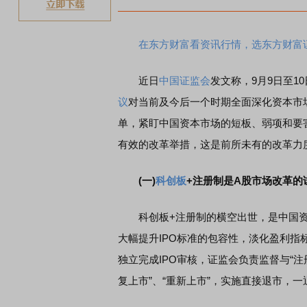
在东方财富看资讯行情，选东方财富
近日
中国证监会
发文称，9月9日至
议
对当前及今后一个时期全面深化资本市场
单，紧盯中国资本市场的短板、弱项和要
有效的改革举措，这是前所未有的改革力
(一)
科创板
+注册制是A股市场改革的
科创板+注册制的横空出世，是中国资
大幅提升IPO标准的包容性，淡化盈利指
独立完成IPO审核，证监会负责监督与“注
复上市”、“重新上市”，实施直接退市，