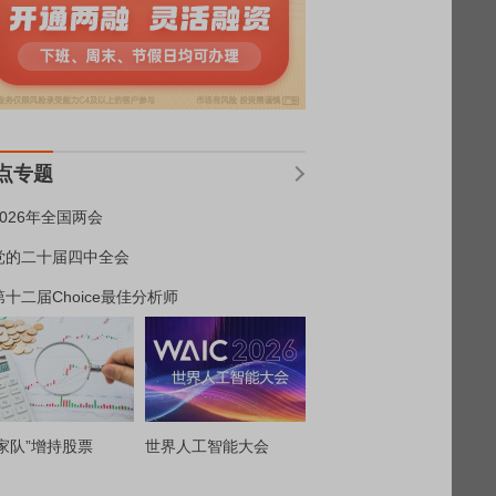
点专题
2026年全国两会
党的二十届四中全会
第十二届Choice最佳分析师
家队”增持股票
世界人工智能大会