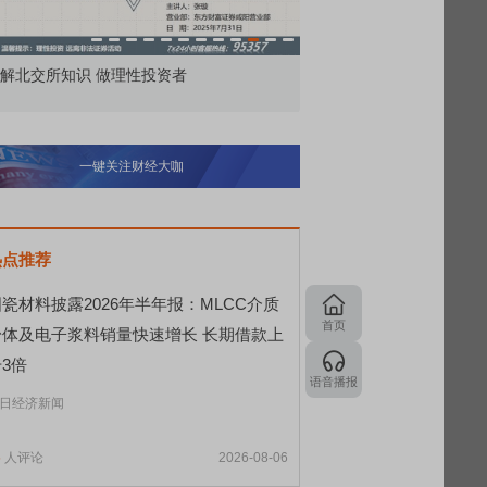
价委托那么多种，究竟怎么用？
北交所顶格打新居然只能
一键关注财经大咖
热点推荐
瓷材料披露2026年半年报：MLCC介质
首页
粉体及电子浆料销量快速增长 长期借款上
3倍
语音播报
日经济新闻
5
人评论
2026-08-06