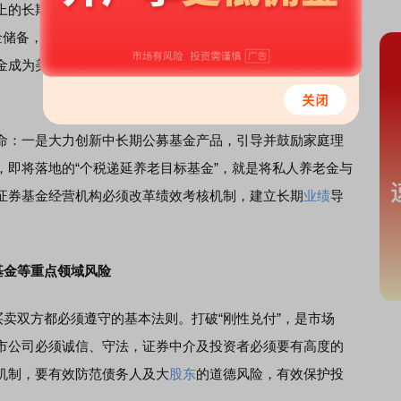
上的长期资金来源，尤其是缺乏足够的私人养老金储备。美
金储备，其中，近10万亿美元购买了公募基金，主要以股票基
金成为美国股市最庞大的长期资金来源，也是支撑美国股市
：一是大力创新中长期公募基金产品，引导并鼓励家庭理
，即将落地的“个税递延养老目标基金”，就是将私人养老金与
证券基金经营机构必须改革绩效考核机制，建立长期
业绩
导
基金等重点领域风险
卖双方都必须遵守的基本法则。打破“刚性兑付”，是市场
市公司必须诚信、守法，证券中介及投资者必须要有高度的
机制，要有效防范债务人及大
股东
的道德风险，有效保护投