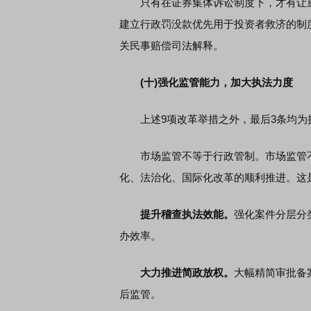
只有在证券集体诉讼制度下，才有让重大
建立行政罚没款优先用于投资者救济的制
关民事赔偿司法解释。
(十)强化监管能力，加大执法力度
上述9项改革举措之外，最后3条均为
市场监管不等于行政管制。市场监管不仅
化、法治化、国际化改革的顺利推进。这
提升稽查执法效能。
强化案件分层分
办效率。
大力推进简政放权。
大幅精简审批备
后监管。