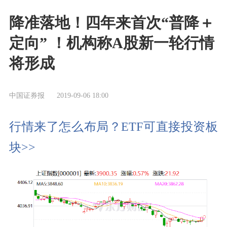
降准落地！四年来首次“普降＋
定向” ！机构称A股新一轮行情
将形成
中国证券报
2019-09-06 18:00
行情来了怎么布局？ETF可直接投资板
块>>