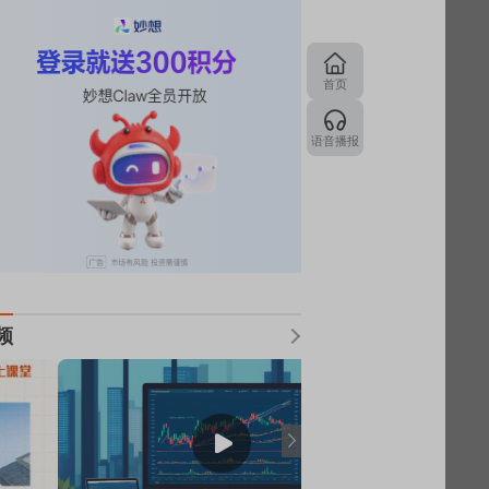
首页
语音播报
频