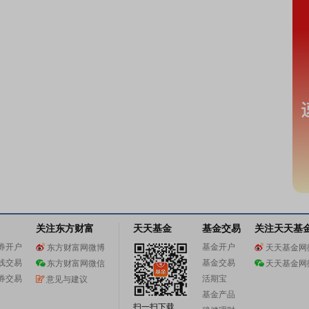
关注东方财富
天天基金
基金交易
关注天天基
券开户
基金开户
东方财富网微博
天天基金网
线交易
基金交易
东方财富网微信
天天基金网
券交易
活期宝
意见与建议
基金产品
扫一扫下载