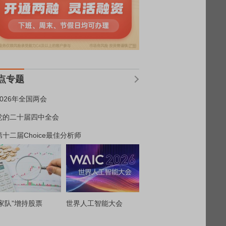
点专题
2026年全国两会
党的二十届四中全会
第十二届Choice最佳分析师
家队”增持股票
世界人工智能大会