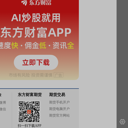
金
东方财富期货
期货交易
期货手机开户
微博
期货电脑开户
微信
期货官方网站
扫一扫下载APP