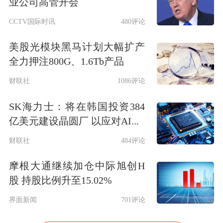
业公司高管开会
CCTV国际时讯
480评论
美股光模块黑马计划大幅扩产
全力押注800G、1.6Tb产品
财联社
1086评论
SK海力士：将在韩国投资384
亿美元建设晶圆厂 以应对AI...
财联社
484评论
摩根大通继续加仓中际旭创H
股 持股比例升至15.02%
界面新闻
701评论