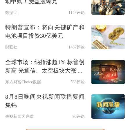
动申购！受益股曝光
数据宝
1148评论
特朗普宣布：将向关键矿产和
电池项目投资30亿美元
财联社
1487评论
全球市场：纳指涨超1% 标普创
新高 光通信、太空板块大涨 ...
东方财富Choice数据
563评论
8月8日晚间央视新闻联播要闻
集锦
央视新闻客户端
93评论