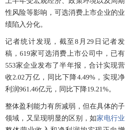
上半年受宏观经济、政策环境以及周期
性风险等影响，可选消费上市
企业
的业
绩陷入分化。
记者统计发现，截至8月29日记者发
稿，619家可选消费上市
公司
中，已有
553家企业发布了半年报，合计实现营
收2.02万亿，
同比
下降4.49%，实现
净
利润
961.46亿元，同比下降19.21%。
整体盈利能力有所减弱，但在具体的子
领域，又呈现明显的区别，如
家电行业