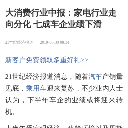
大消费行业中报：家电行业走
向分化 七成车企业绩下滑
21世纪经济报道
2019-08-30 08:34
新客户免费领取多重好礼>>
21世纪经济报道消息，随着
汽车
产销量
见底，
乘用车
迎来复苏，不少业内人士
认为，下半年车企的
业绩
或将迎来转
机。