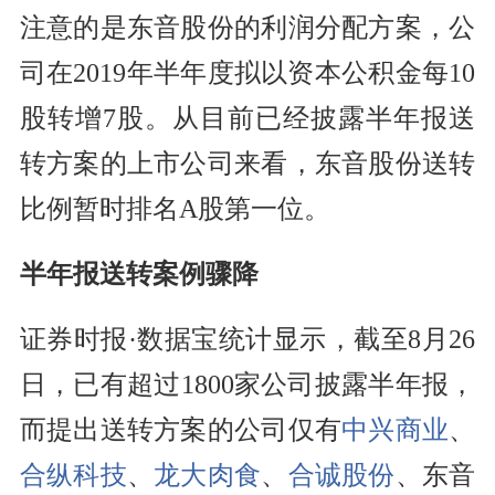
注意的是
东音股份
的
利润
分配方案，公
司在2019年半年度拟以资本公积金每10
股转增7股。从目前已经披露半年报送
转方案的上市公司来看，东音股份送转
比例暂时排名A股第一位。
半年报送转
案例
骤降
证券时报·数据宝统计显示，截至8月26
日，已有超过1800家公司披露半年报，
而提出送转方案的公司仅有
中兴商业
、
合纵科技
、
龙大肉食
、
合诚股份
、东音