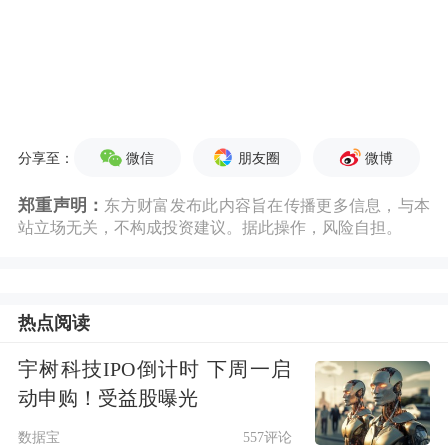
微信
朋友圈
微博
分享至：
郑重声明：
东方财富发布此内容旨在传播更多信息，与本
站立场无关，不构成投资建议。据此操作，风险自担。
热点阅读
宇树科技IPO倒计时 下周一启
动申购！受益股曝光
数据宝
557评论