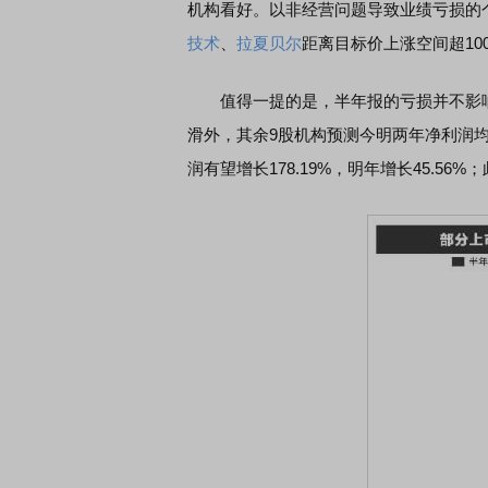
机构看好。以非经营问题导致业绩亏损的个
技术
、
拉夏贝尔
距离目标价上涨空间超10
值得一提的是，半年报的亏损并不影响
滑外，其余9股机构预测今明两年净利润
润有望增长178.19%，明年增长45.56%