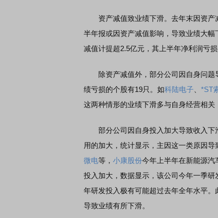
资产减值致业绩下滑。去年末因资产减值
半年报或因资产减值影响，导致业绩大幅
减值计提超2.5亿元，其上半年净利润亏损
除资产减值外，部分公司因自身问题导
绩亏损的个股有19只。如
科陆电子
、
*ST
这两种情形的业绩下滑多与自身经营相关
部分公司因自身投入加大导致收入下滑
用的加大，统计显示，主因这一类原因导
微电
等，
小康股份
今年上半年在新能源汽车
投入加大，数据显示，该公司今年一季研发
年研发投入极有可能超过去年全年水平。
导致业绩有所下滑。