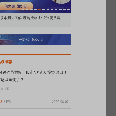
年期大额存单回归 上亿投资者偏爱理财产
REDMI K90 至尊版 新
一键关注财经大咖
热点推荐
9分钟强势封板！股市“吹哨人”突然改口！
市场风向变了？
商中国
03
人评论
2026-08-07