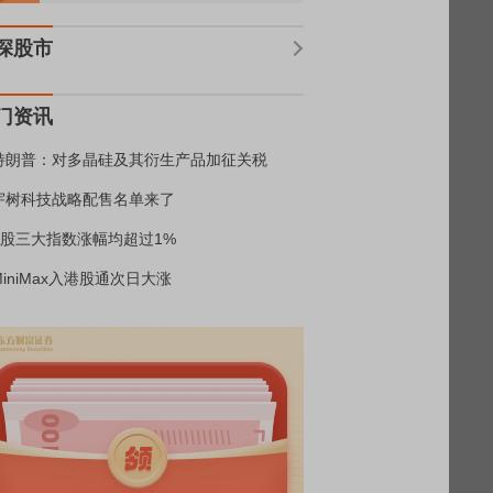
深股市
门资讯
特朗普：对多晶硅及其衍生产品加征关税
宇树科技战略配售名单来了
A股三大指数涨幅均超过1%
MiniMax入港股通次日大涨