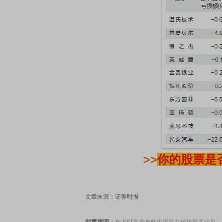
>>
你的股票是
文章来源：证券时报