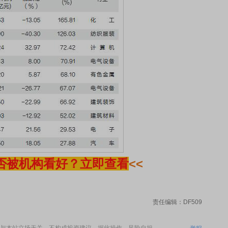
否被机构看好？立即查看
<<
责任编辑：DF509