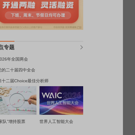
点专题
2026年全国两会
党的二十届四中全会
第十二届Choice最佳分析师
家队”增持股票
世界人工智能大会