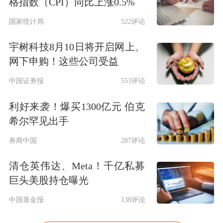
格指数（CPI）同比上涨0.5%
国家统计局
522评论
宇树科技8月10日将开启网上、
网下申购！这些公司受益
中国证券报
553评论
利好来袭！爆买1300亿元 伯克
希尔罕见出手
券商中国
287评论
清仓英伟达、Meta！千亿私募
巨头美股持仓曝光
中国基金报
138评论