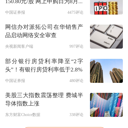
150.80元/股 网上申购日为8月...
中国证券报
4475评论
网信办对派拓公司在华销售产
品启动网络安全审查
央视新闻客户端
997评论
部分银行房贷利率降至“2字
头”！有银行房贷利率低于2.8%
中国证券报
480评论
美股三大指数震荡整理 费城半
导体指数上涨
东方财富Choice数据
338评论