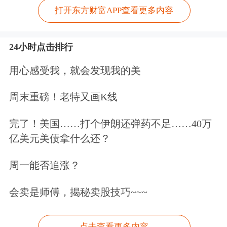
打开东方财富APP查看更多内容
24小时点击排行
用心感受我，就会发现我的美
周末重磅！老特又画K线
完了！美国……打个伊朗还弹药不足……40万
亿美元美债拿什么还？
周一能否追涨？
会卖是师傅，揭秘卖股技巧~~~
点击查看更多内容