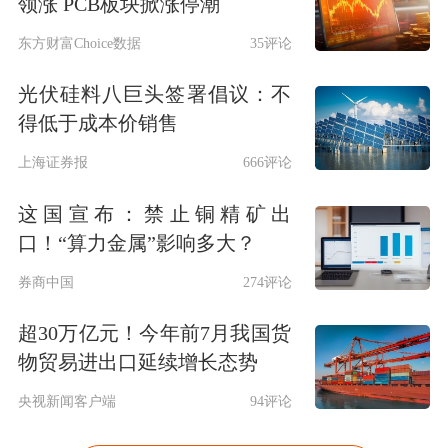
领涨 PCB板块掀涨停潮
东方财富Choice数据
35评论
光伏硅料八巨头签署倡议：不
得低于成本价销售
上海证券报
666评论
这国宣布：禁止铜精矿出
口！“算力金属”影响多大？
券商中国
274评论
超30万亿元！今年前7月我国货
物贸易进出口延续增长态势
央视新闻客户端
94评论