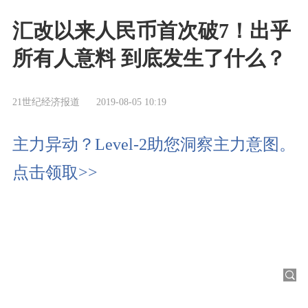
汇改以来人民币首次破7！出乎
所有人意料 到底发生了什么？
21世纪经济报道
2019-08-05 10:19
主力异动？Level-2助您洞察主力意图。
点击领取>>