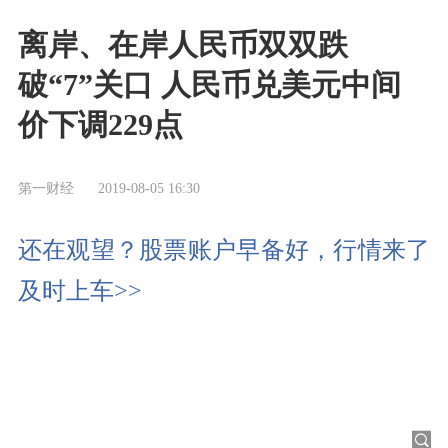
离岸、在岸人民币双双跌
破“7”关口 人民币兑美元中间
价下调229点
第一财经
2019-08-05 16:30
还在观望？股票账户早备好，行情来了
及时上车>>