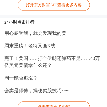
打开东方财富APP查看更多内容
24小时点击排行
用心感受我，就会发现我的美
周末重磅！老特又画K线
完了！美国……打个伊朗还弹药不足……40万
亿美元美债拿什么还？
周一能否追涨？
会卖是师傅，揭秘卖股技巧~~~
点击查看更多内容