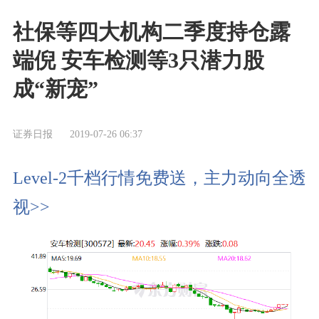
社保等四大机构二季度持仓露
端倪 安车检测等3只潜力股
成“新宠”
证券日报
2019-07-26 06:37
Level-2千档行情免费送，主力动向全透
视>>