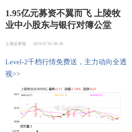
1.95亿元募资不翼而飞 上陵牧
业中小股东与银行对簿公堂
上海证券报
2019-07-01 06:30
Level-2千档行情免费送，主力动向全透
视>>