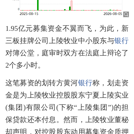
1.95亿元募集资金不翼而飞，为此，新
三板挂牌公司上陵牧业中小
股东
与
银行
对簿公堂，庭审时双方在法庭上辩论了
2个多小时。
这笔募资的划转方黄河
银行
称，划走资
金是为上陵牧业控股股东宁夏上陵实业
(集团)有限公司(下称“上陵集团”)的担
保贷款还本付息。然而，上陵牧业董秘
却声明，对控股股东动用募集资金
质押