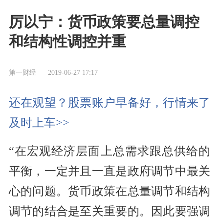
厉以宁：货币政策要总量调控
和结构性调控并重
第一财经
2019-06-27 17:17
还在观望？股票账户早备好，行情来了
及时上车>>
“在宏观经济层面上总需求跟总
供给
的
平衡，一定并且一直是政府调节中最关
心的问题。
货币
政策在总量调节和结构
调节的结合是至关重要的。因此要强调