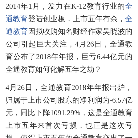
2014年1月，发力在K-12教育行业的
全
通教育
登陆创业板，上市五年有余，
全
通教育
因拟收购知名财经作家吴晓波的
公司引起巨大关注，4月26日，
全通教
育
公布了2018年年报，巨亏6.44亿元的
全通教育
如何化解五年之劫？
4月26日，
全通教育
2018年年报出炉，
归属于上市公司
股东
的
净利润
为-6.57亿
元，同比下降1091.29%，这是
全通教育
上市五年来首次亏损，也正是这次亏