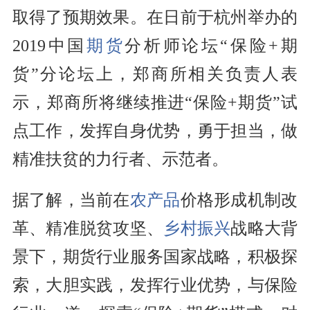
取得了预期效果。在日前于杭州举办的
2019中国
期货
分析师
论坛“
保险
+期
货”分论坛上，郑商所相关负责人表
示，郑商所将继续推进“
保险
+期货”试
点工作，发挥自身优势，勇于担当，做
精准扶贫的力行者、示范者。
据了解，当前在
农产品
价格形成机制改
革、精准脱贫攻坚、
乡村振兴
战略大背
景下，期货行业服务国家战略，积极探
索，大胆实践，发挥行业优势，与
保险