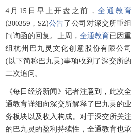
4月15日早上开盘之前，
全通教育
(300359，SZ)
公告
了公司对深交所
重组
问询函的回复。上周，
全通教育
已因重
组杭州巴九灵文化创意股份有限公司
(以下简称巴九灵)事项收到了深交所的
二次追问。
《每日经济新闻》记者注意到，此次全
通教育详细向深交所解释了巴九灵的业
务板块以及收入构成。对于深交所关注
的巴九灵的盈利持续性，全通教育也承