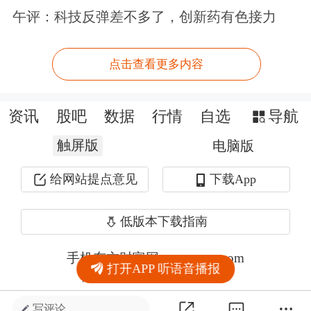
午评：科技反弹差不多了，创新药有色接力
点击查看更多内容
资讯
股吧
数据
行情
自选
导航
触屏版
电脑版
给网站提点意见
下载App
低版本下载指南
手机东方财富网 eastmoney.com
打开APP 听语音播报
网站备案号:沪ICP备05006054号-11
写评论 ...