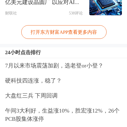
亿美元建设晶圆厂 以应对AI...
财联社
538评论
打开东方财富APP查看更多内容
24小时点击排行
7月以来市场震荡加剧，选老登or小登？
硬科技四连涨，稳了？
大盘红三兵 下周回调
午间3大利好，生益涨10%，胜宏涨12%，26个
PCB股集体涨停