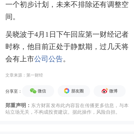
一个初步计划，未来不排除还有调整空
间。
吴晓波于4月1日下午回应第一财经记者
时称，他目前正处于静默期，过几天将
会有上市
公司公告
。
文章来源：第一财经
微信
朋友圈
微博
分享至：
郑重声明：
东方财富发布此内容旨在传播更多信息，与本
站立场无关，不构成投资建议。据此操作，风险自担。