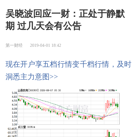
吴晓波回应一财：正处于静默
期 过几天会有公告
第一财经
2019-04-01 18:42
现在开户享五档行情变千档行情，及时
洞悉主力意图>>