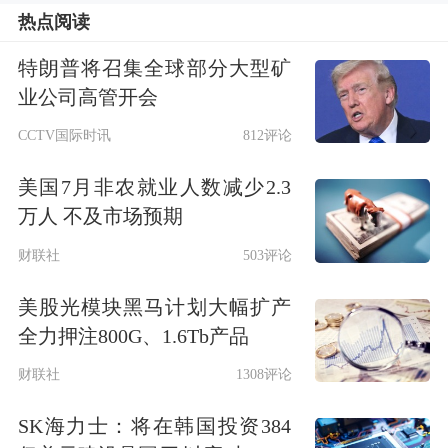
热点阅读
特朗普将召集全球部分大型矿
业公司高管开会
CCTV国际时讯
812评论
美国7月非农就业人数减少2.3
万人 不及市场预期
财联社
503评论
美股光模块黑马计划大幅扩产
全力押注800G、1.6Tb产品
财联社
1308评论
SK海力士：将在韩国投资384