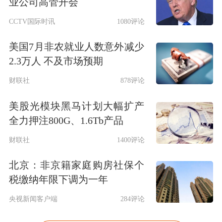
业公司高管开会
CCTV国际时讯
1080评论
美国7月非农就业人数意外减少
2.3万人 不及市场预期
财联社
878评论
美股光模块黑马计划大幅扩产
全力押注800G、1.6Tb产品
财联社
1400评论
北京：非京籍家庭购房社保个
税缴纳年限下调为一年
央视新闻客户端
284评论