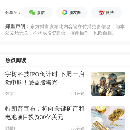
微信
朋友圈
微博
分享至：
郑重声明：
东方财富发布此内容旨在传播更多信息，与本
站立场无关，不构成投资建议。据此操作，风险自担。
热点阅读
宇树科技IPO倒计时 下周一启
动申购！受益股曝光
数据宝
841评论
特朗普宣布：将向关键矿产和
电池项目投资30亿美元
财联社
856评论