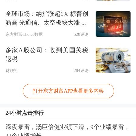
全球市场：纳指涨超1% 标普创
新高 光通信、太空板块大涨 ...
东方财富Choice数据
520评论
多家A股公司：收到美国关税
退税
财联社
284评论
打开东方财富APP查看更多内容
24小时点击排行
深夜暴雷，汤臣倍健业绩下滑，9个业绩暴雷，
22个业绩增长