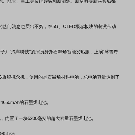
池、航天、军工等传统领域和新能源、新材料等新兴领域都
门消息也层出不穷，在5G、OLED概念板块的刺激带动
》“汽车特技”的演员身穿石墨烯智能发热服，上演“冰雪奇
旗舰概念机，使用的是石墨烯材料电池，总电池容量达到了
650mAh的石墨烯电池。
内置了一块5200毫安的超大容量石墨烯电池。
墨烯电池。