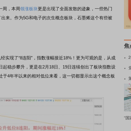
一周，本周
领涨板块
更是出现了全面发散的迹象，一些热门
了出来。作为5G和电子的次生概念板块，石墨烯这个有些被
焦
实现了“8连阳”，指数涨幅接近18%！更为可观的是，从成
日起稳步攀升，更是在2月18日、19日连续创出了板块指数设
还处于4年半以来的相对低位来看，这一切都显示出这个概念板
“国