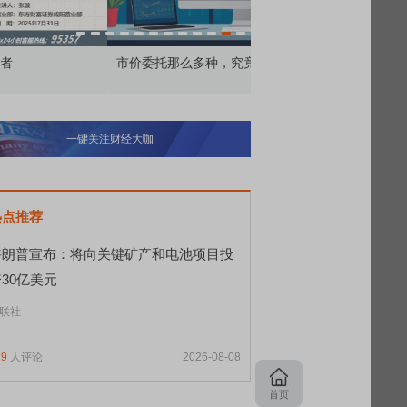
价委托那么多种，究竟怎么用？
北交所顶格打新居然只能
一键关注财经大咖
热点推荐
特朗普宣布：将向关键矿产和电池项目投
30亿美元
联社
79
人评论
2026-08-08
首页