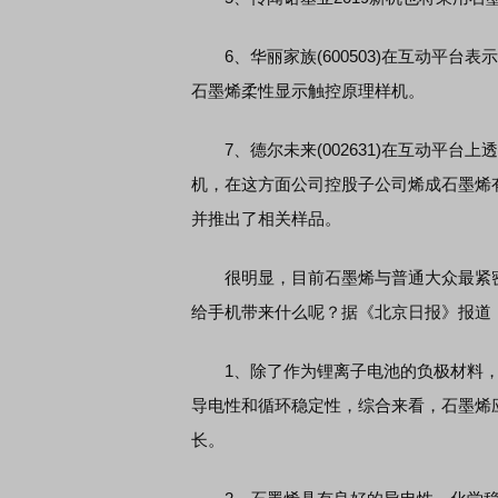
6、华丽家族(600503)在互动平台
石墨烯柔性显示触控原理样机。
7、德尔未来(002631)在互动平台
机，在这方面公司控股子公司烯成石墨烯有
并推出了相关样品。
很明显，目前石墨烯与普通大众最紧密
给手机带来什么呢？据《北京日报》报道
1、除了作为锂离子电池的负极材料，
导电性和循环稳定性，综合来看，石墨烯
长。