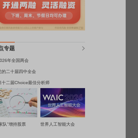
点专题
2026年全国两会
党的二十届四中全会
第十二届Choice最佳分析师
家队”增持股票
世界人工智能大会