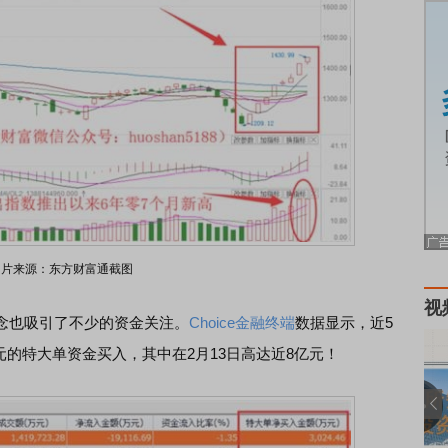
图片来源：东方财富通截图
视
念也吸引了不少的资金关注。
Choice金融终端
数据显示，近5
元的特大单资金买入，其中在2月13日高达近8亿元！