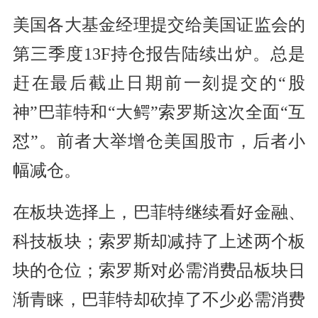
美国各大
基金
经理提交给美国证监会的
第三季度13F持仓报告陆续出炉。总是
赶在最后截止日期前一刻提交的“股
神”巴菲特和“大鳄”索罗斯这次全面“互
怼”。前者大举增仓美国股市，后者小
幅减仓。
在板块选择上，巴菲特继续看好金融、
科技板块；索罗斯却减持了上述两个板
块的仓位；索罗斯对必需消费品板块日
渐青睐，巴菲特却砍掉了不少必需消费