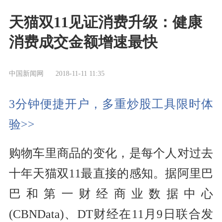
天猫双11见证消费升级：健康
消费成交金额增速最快
中国新闻网
2018-11-11 11:35
3分钟便捷开户，多重炒股工具限时体
验>>
购物车里商品的变化，是每个人对过去
十年天猫双11最直接的感知。据阿里巴
巴和第一财经商业数据中心
(CBNData)、DT财经在11月9日联合发