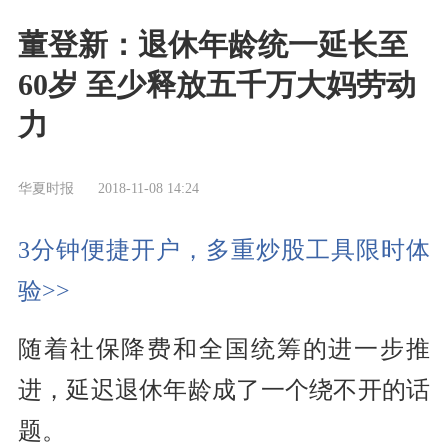
董登新：退休年龄统一延长至
60岁 至少释放五千万大妈劳动
力
华夏时报
2018-11-08 14:24
3分钟便捷开户，多重炒股工具限时体
验>>
随着
社保
降费和全国统筹的进一步推
进，延迟退休年龄成了一个绕不开的话
题。