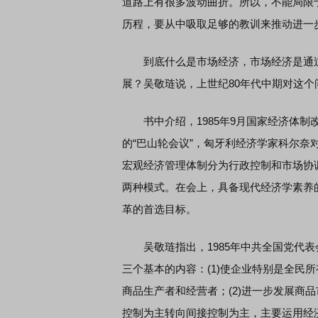
道路上有很多波动曲折。所以，不能局限
历程，要从中吸取足够的教训来推动进一
到底什么是市场经济，市场经济是通过
展？吴敬琏说，上世纪80年代中期对这个
书中介绍，1985年9月国家经济体制
的“巴山轮会议”，匈牙利经济学家科尔
宏观经济管理体制分为行政控制和市场协
两种模式。在会上，具备现代经济学素养
革的首选目标。
吴敬琏指出，1985年中共全国党代表会议制
三个基本的内容：(1)使企业特别是全民
商品生产者和经营者；(2)进一步发展商
控制为主转向间接控制为主，主要运用经