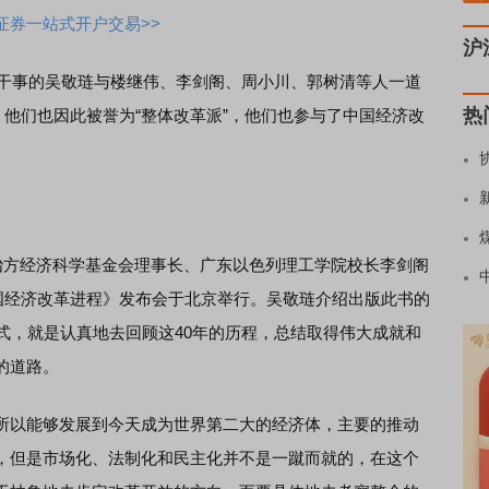
证券一站式开户交易>>
沪
干事的吴敬琏与楼继伟、李剑阁、周小川、郭树清等人一道
热
，他们也因此被誉为“整体改革派”，他们也参与了中国经济改
方经济科学基金会理事长、广东以色列理工学院校长李剑阁
中国经济改革进程》发布会于北京举行。吴敬琏介绍出版此书的
式，就是认真地去回顾这40年的历程，总结取得伟大成就和
的道路。
以能够发展到今天成为世界第二大的经济体，主要的推动
，但是市场化、法制化和民主化并不是一蹴而就的，在这个