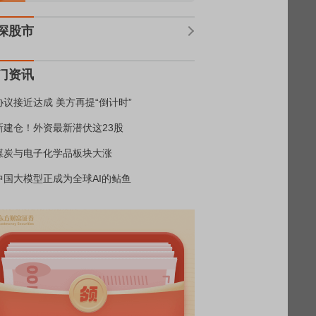
深股市
门资讯
协议接近达成 美方再提“倒计时”
新建仓！外资最新潜伏这23股
煤炭与电子化学品板块大涨
中国大模型正成为全球AI的鲇鱼