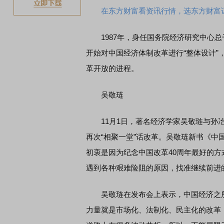
在东方财富看资讯行情，选东方财富
1987年，身任国务院经济研究中心总
开始对中国经济体制改革进行“整体设计”
革开放的进程。
吴敬琏
11月1日，著名经济学家吴敬琏与孙冶
再次“相聚一堂”话改革。吴敬琏新书《
初衷是因为纪念中国改革40周年最好的方
遇到各种艰难险阻的原因，找准继续前进
吴敬琏在发布会上表示，中国经济之所
力量就是市场化、法制化、民主化的改革