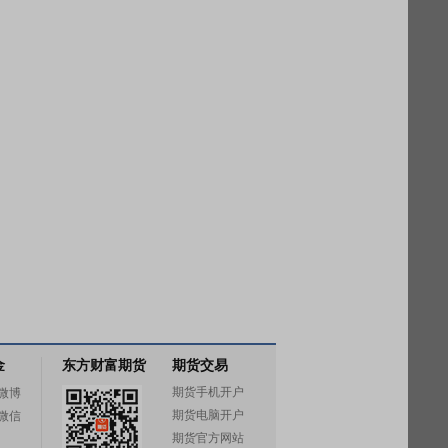
金
东方财富期货
期货交易
期货手机开户
微博
期货电脑开户
微信
期货官方网站