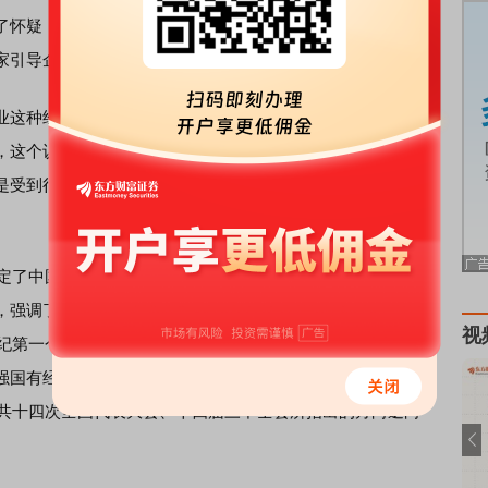
怀疑，到了20世纪80年代末期就重新建立了将计划经济和
家引导企业和市场运行机制。
这种经济体制是完全肯定的，这是市场经济的一种婉转的
，这个认识是有偏差的。这种模式，虽然看起来是市场引导
是受到行政力量的管控的，所以，它是一种间接地行政统治
定了中国经济改革的目标是社会主义市场经济。但是，在吴
，强调了选择性的或者称为差别性的产业政策的影响长期而
视
世纪第一个十年的中期，强调政府的力量的思想就变得非常强
国有经济的统治地位，以至于在2005年、2006年就出现了
中共十四次全国代表大会、十四届三中全会所指出的方向逆向