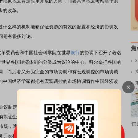
于抽象地去肯定改革开放的方向，而要具体地去考察整个的
步的改革。
什么样的机制能够保证资源的有效的配置和经济的协调发
问题有很多讨论。
焦
改革委员会和中国社会科学院在世界
银行
的协调下召开了著名
奈对世界各国经济体制的分类成为议论的中心。科尔奈把各国的
调，而后者又分为完全的市场协调和有宏观调控的市场协调
的中国经济学家都把有宏观调控的市场协调看作中国经济改
定了“七五计划”(1986~1990)，肯定了新的经济体制有
所有制企业成为相对独立的，自主经营、自负盈亏的社会主义
“国
品市场，逐步完善市场体系；(3)国家对企业的管理逐步由直接
济手段和法律手段，并采取必要的行政手段，控制和调节经