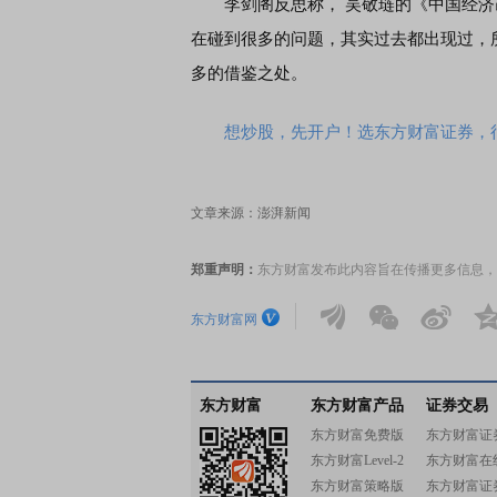
李剑阁反思称， 吴敬琏的《中国经济
在碰到很多的问题，其实过去都出现过，
多的借鉴之处。
想炒股，先开户！选东方财富证券，行
文章来源：澎湃新闻
郑重声明：
东方财富发布此内容旨在传播更多信息，
东方财富网
东方财富
东方财富产品
证券交易
东方财富免费版
东方财富证
东方财富Level-2
东方财富在
东方财富策略版
东方财富证