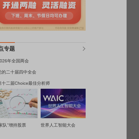
点专题
2026年全国两会
党的二十届四中全会
第十二届Choice最佳分析师
家队”增持股票
世界人工智能大会