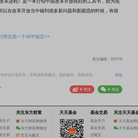
改革进程》是一本介绍中国改革开放很好的工具书，因为现
所以在改革开放当中碰到很多新问题和新困惑的时候，有很
情交易一个APP搞定>>
责任编辑：DF378
与本站立场无关，不构成投资建议。据此操作，风险自担。
举报
关注东方财富
天天基金
基金交易
关注天天基
券开户
基金开户
东方财富网微博
天天基金网
线交易
基金交易
东方财富网微信
天天基金网
券交易
活期宝
意见与建议