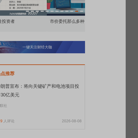
价委托那么多种，究竟怎么用？
北交所顶格打新居然只能
一键关注财经大咖
热点推荐
特朗普宣布：将向关键矿产和电池项目投
30亿美元
联社
99
人评论
2026-08-08