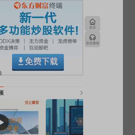
首页
语音播报
频