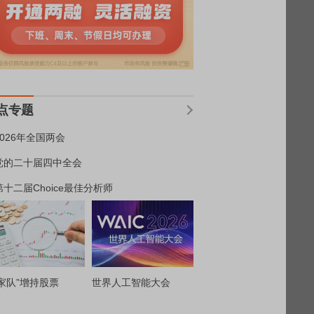
点专题
2026年全国两会
党的二十届四中全会
第十二届Choice最佳分析师
家队”增持股票
世界人工智能大会