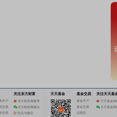
关注东方财富
天天基金
基金交易
关注天天基
券开户
基金开户
东方财富网微博
天天基金网
线交易
基金交易
东方财富网微信
天天基金网
券交易
活期宝
意见与建议