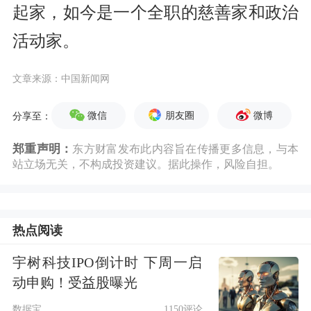
起家，如今是一个全职的慈善家和政治
活动家。
文章来源：中国新闻网
微信
朋友圈
微博
分享至：
郑重声明：
东方财富发布此内容旨在传播更多信息，与本
站立场无关，不构成投资建议。据此操作，风险自担。
热点阅读
宇树科技IPO倒计时 下周一启
动申购！受益股曝光
数据宝
1150评论