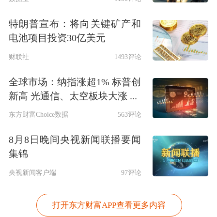
特朗普宣布：将向关键矿产和
电池项目投资30亿美元
财联社
1493评论
全球市场：纳指涨超1% 标普创
新高 光通信、太空板块大涨 ...
东方财富Choice数据
563评论
8月8日晚间央视新闻联播要闻
集锦
央视新闻客户端
97评论
打开东方财富APP查看更多内容