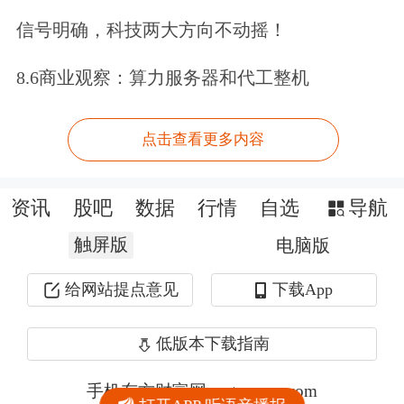
信号明确，科技两大方向不动摇！
8.6商业观察：算力服务器和代工整机
点击查看更多内容
资讯
股吧
数据
行情
自选
导航
触屏版
电脑版
给网站提点意见
下载App
低版本下载指南
手机东方财富网 eastmoney.com