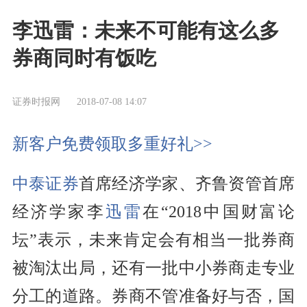
李迅雷：未来不可能有这么多
券商同时有饭吃
证券时报网
2018-07-08 14:07
新客户免费领取多重好礼>>
中泰证券
首席经济学家、齐鲁资管首席
经济学家李
迅雷
在“2018中国财富论
坛”表示，未来肯定会有相当一批券商
被淘汰出局，还有一批中小券商走专业
分工的道路。券商不管准备好与否，国