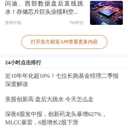
闪迪、西部数据盘后直线跳
水！存储芯片巨头业绩利空...
券商中国
780评论
打开东方财富APP查看更多内容
24小时点击排行
近10年年化超10%！七位长跑基金经理二季报
深度解读
美股创新高 盘后大跳水 今天怎么走
深夜8股发中报，创新药龙头暴增627%，
MLCC暴雷，6股增长2股下滑