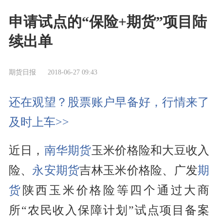
申请试点的“保险+期货”项目陆
续出单
期货日报
2018-06-27 09:43
还在观望？股票账户早备好，行情来了
及时上车>>
近日，
南华期货
玉米价格险和大豆收入
险、
永安期货
吉林玉米价格险、广发
期
货
陕西玉米价格险等四个通过大商
所“农民收入保障计划”试点项目备案