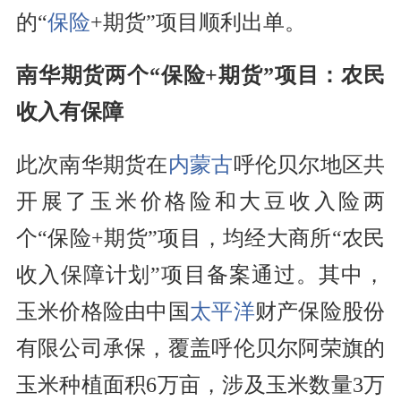
的“
保险
+期货”项目顺利出单。
南华期货两个“保险+期货”项目：农民
收入有保障
此次南华期货在
内蒙古
呼伦贝尔地区共
开展了玉米价格险和大豆收入险两
个“保险+期货”项目，均经大商所“农民
收入保障计划”项目备案通过。其中，
玉米价格险由中国
太平洋
财产保险股份
有限公司承保，覆盖呼伦贝尔阿荣旗的
玉米种植面积6万亩，涉及玉米数量3万