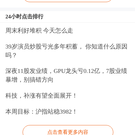
24小时点击排行
周末利好堆积 今天怎么走
39岁演员炒股亏光多年积蓄， 你知道什么原因
吗？
深夜11股发业绩，GPU龙头亏0.12亿，7股业绩
暴增，别搞错方向
科技，补涨有望全面展开！
本周目标：沪指站稳3982！
点击查看更多内容