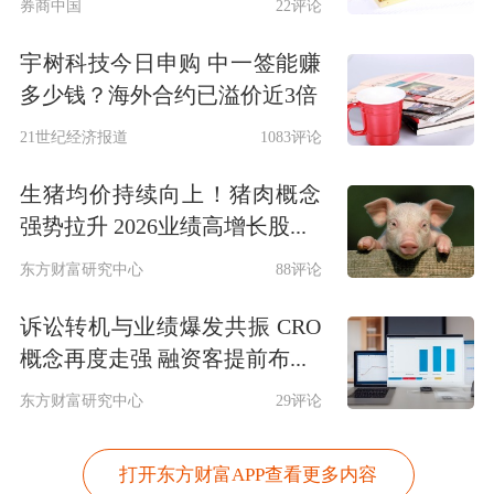
券商中国
22评论
宇树科技今日申购 中一签能赚
多少钱？海外合约已溢价近3倍
21世纪经济报道
1083评论
生猪均价持续向上！猪肉概念
强势拉升 2026业绩高增长股...
东方财富研究中心
88评论
诉讼转机与业绩爆发共振 CRO
概念再度走强 融资客提前布...
东方财富研究中心
29评论
打开东方财富APP查看更多内容