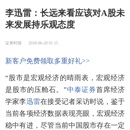
李迅雷：长远来看应该对A股未
来发展持乐观态度
证券时报
2018-06-20 01:15
新客户免费领取多重好礼>>
“股市是宏观经济的晴雨表，宏观经济
是股市的压舱石。”
中泰证券
首席经济
学家李
迅雷
在接受记者采访时说，鉴于
当前各项经济数据表现亮眼，宏观经济
稳中有进，尽管当前中国股市存在一定