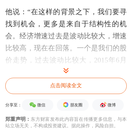
他说：“在这样的背景之下，我们要寻
找到机会，更多是来自于结构性的机
会。经济增速过去是波动比较大，增速
比较高，现在在回落。一个是我们的股
价走势，过去波动比较大，2015年6月
份到现在6月份，已经过了三年，这三
年的估值波动幅度在大幅度下降，这三
点击阅读全文
年来
GDP
的波动幅度也在大幅度下降，
微信
朋友圈
微博
分享至：
这是一个存量主导的阶段，我们应该寻
郑重声明：
东方财富发布此内容旨在传播更多信息，与本
找的是结构性的机会。”
站立场无关，不构成投资建议。据此操作，风险自担。