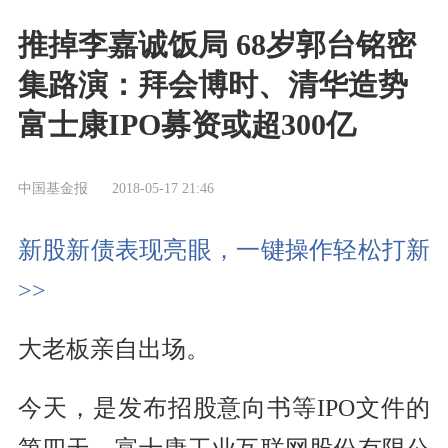
推掉李嘉诚饭局 68岁郭台铭密
集路演：拜会博时、清华造势
富士康IPO募资或超300亿
中国基金报
2018-05-17 21:46
新股新债表现亮眼，一键操作轻松打新
>>
大老板亲自出场。
今天，是发布招股意向书等IPO文件的