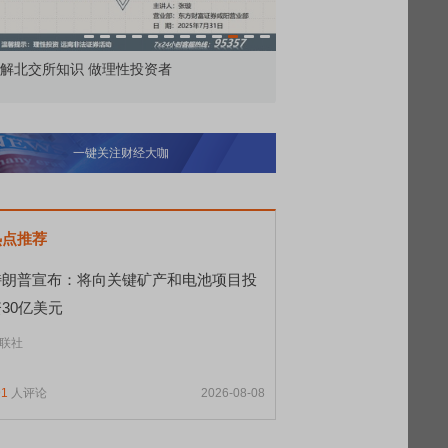
解北交所知识 做理性投资者
市价委托那么多种，究竟
一键关注财经大咖
热点推荐
特朗普宣布：将向关键矿产和电池项目投
30亿美元
联社
91
人评论
2026-08-08