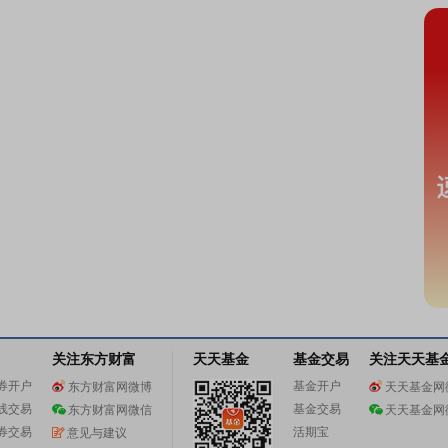
关注东方财富
天天基金
基金交易
关注天天基
券开户
基金开户
东方财富网微博
天天基金网
线交易
基金交易
东方财富网微信
天天基金网
券交易
活期宝
意见与建议