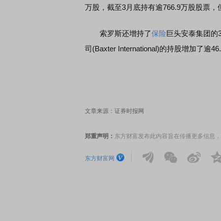
万股，截至3月底持有逾766.9万股股
索罗斯还增持了
保险
巨头安泰集团的3
司(Baxter International)的持股增加了逾4
文章来源：证券时报网
郑重声明：
东方财富发布此内容旨在传播更多信息，
东方财富网