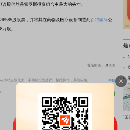
票，但该股仍然是索罗斯投资组合中最大的头寸。
46585股股票，并将其在药物及医疗设备制造商
百特国际
公
6.8万股。
焦
责任编辑：DF318
与本站立场无关，不构成投资建议。据此操作，风险自担。
举报
“国