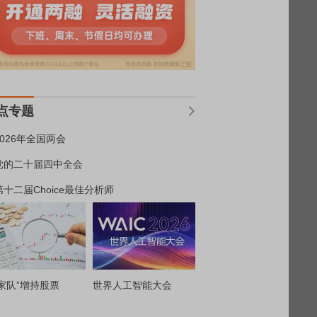
点专题
2026年全国两会
党的二十届四中全会
第十二届Choice最佳分析师
家队”增持股票
世界人工智能大会