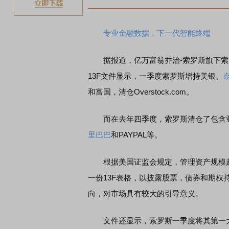
专业金融数据，下一代智能终端
据报道，亿万富翁乔治-索罗斯旗下索罗
13F文件显示，一季度索罗斯增持美银、
和富国，清仓Overstock.com。
而在去年四季度，索罗斯清仓了包含亚马逊
里巴巴
和PAYPAL等。
根据美国证监会规定，管理资产规模超过
一份13F表格，以披露股票，债券和期权
向，对市场具有较大的引导意义。
文件还显示，索罗斯一季度将其第一大重仓股自由