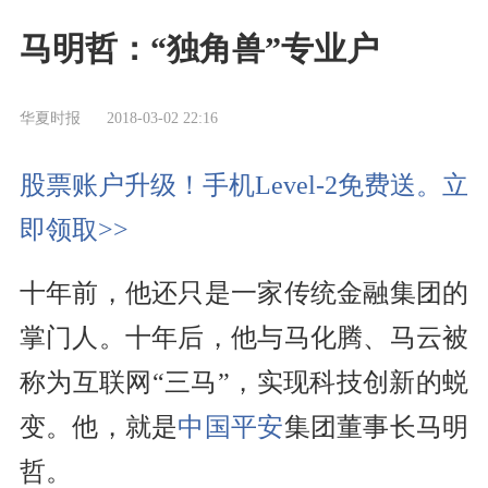
马明哲：“独角兽”专业户
华夏时报
2018-03-02 22:16
股票账户升级！手机Level-2免费送。立
即领取>>
十年前，他还只是一家传统金融集团的
掌门人。十年后，他与马化腾、马云被
称为互联网“三马”，实现科技创新的蜕
变。他，就是
中国平安
集团董事长马明
哲。