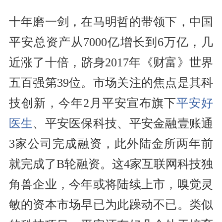
十年磨一剑，在马明哲的带领下，
中国
平安
总资产从7000亿增长到6万亿，几
近涨了十倍，跻身2017年《财富》世界
五百强第39位。市场关注的焦点是其科
技创新，今年2月平安宣布旗下
平安好
医生
、平安医保科技、平安金融壹账通
3家公司完成融资，此外陆金所两年前
就完成了B轮融资。这4家互联网科技独
角兽企业，今年或将陆续上市，嗅觉灵
敏的资本市场早已为此躁动不已。类似