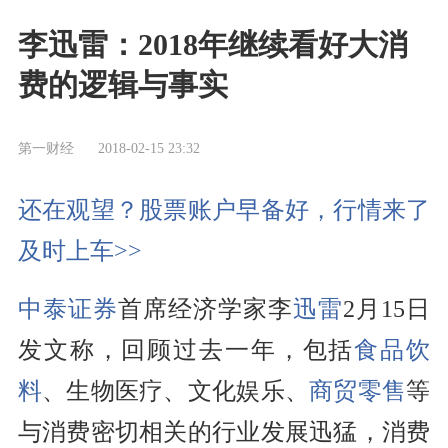
李迅雷：2018年继续看好大消
费的逻辑与事实
第一财经
2018-02-15 23:32
还在观望？股票账户早备好，行情来了
及时上车>>
中泰证券
首席经济学家李
迅雷
2月15日
发文称，回顾过去一年，包括
食品饮
料
、生物医疗、文化娱乐、
商贸零售
等
与消费密切相关的行业发展迅猛，消费