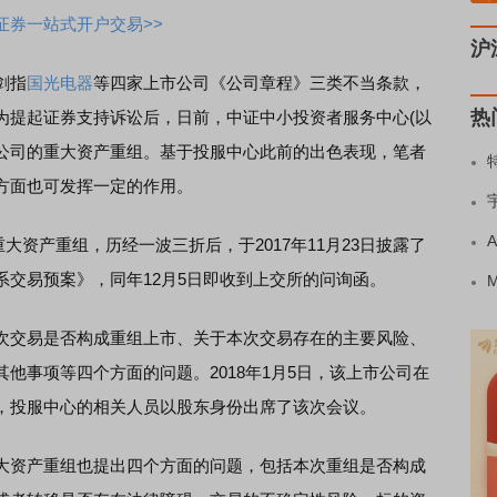
证券一站式开户交易>>
沪
剑指
国光电器
等四家上市公司《公司章程》三类不当条款，
热
为提起证券支持诉讼后，日前，中证中小投资者服务中心(以
市公司的重大资产重组。基于投服中心此前的出色表现，笔者
方面也可发挥一定的作用。
划重大资产重组，历经一波三折后，于2017年11月23日披露了
交易预案》，同年12月5日即收到上交所的问询函。
交易是否构成重组上市、关于本次交易存在的主要风险、
他事项等四个方面的问题。2018年1月5日，该上市公司在
，投服中心的相关人员以股东身份出席了该次会议。
资产重组也提出四个方面的问题，包括本次重组是否构成