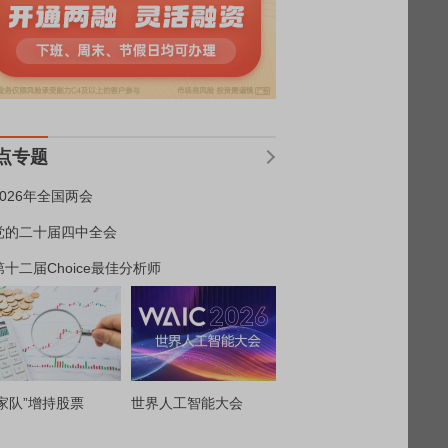
点专题
2026年全国两会
党的二十届四中全会
第十二届Choice最佳分析师
家队”增持股票
世界人工智能大会