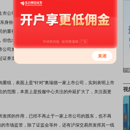
市公司治理、维护中小投资者权益方面的表现可圈可点。
以股东身份参加*ST恒立召开的2015年度股东大会，会上投服中
司的重视；宝万股权争夺战之后，多家上市公司为了防范类
，但也出现了不合理地增加股东义务或限制股东权利行使的
市公司发出建议函，指出其修订公司章程中所存在的问题；
起证券支持诉讼，以帮助利益受损的投资者维权。截至目
组，表面上是“针对”奥瑞德一家上市公司，实则表明上市
视
注的范围，本质上是投服中心关注的外延扩大了，关注面更
发挥的作用，已经不再止于一家上市公司的股东，也不再
目前的市场监管，除了证监会等外，还有沪深交易所发挥其一线