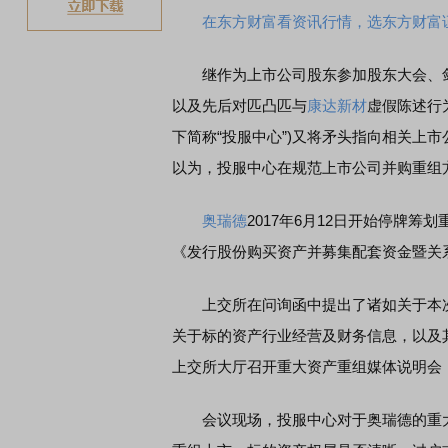
在东方财富看资讯行情，选东方财富
继作为上市公司股东参加股东大会、
以及先后对匹凸匹与
康达新材
虚假陈述行
下简称“投服中心”)又将矛头指向相关上
以为，投服中心在规范上市公司并购重组
奥瑞德
2017年6月12日开始停牌筹
《发行股份购买资产并募集配套资金暨关系
上交所在问询函中提出了诸如关于本次
关于标的资产行业经营及财务信息，以及其
上交所大厅召开重大资产重组媒体说明会
会议现场，投服中心对于奥瑞德的重大