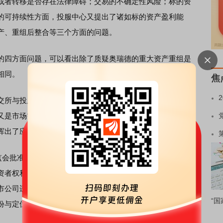
或者转移是否存在法律障碍；交易的不确定性风险；标的资
的可持续性方面，投服中心又提出了诸如标的资产盈利能
产、重组后整合等三个方面的问题。
四方面问题，可以看出除了质疑奥瑞德的重大资产重组是
相同。
焦
与投服中心之间既有“共识”，又有不同的侧重点。而且，
又是市场需要得到答案的问题。从这个意义上讲，此次投服
挥出了应有的作用。
监会批准设立，是专门从事投资者权益保护的公益性机构。其
资者权利代理机制，以股东身份参与上市公司治理；通过调
市公司违法违规等损害投资者利益行为进行约束，行使股东
“国
份与定位，所以其能够扮演不同于监管者，又不完全等同于