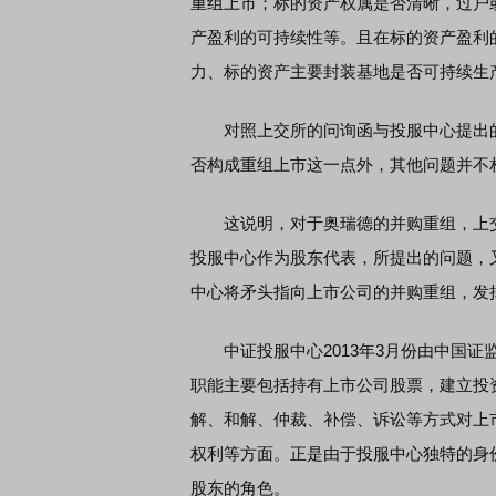
重组上市；标的资产权属是否清晰，过户
产盈利的可持续性等。且在标的资产盈利
力、标的资产主要封装基地是否可持续生
对照上交所的问询函与投服中心提出的
否构成重组上市这一点外，其他问题并不
这说明，对于奥瑞德的并购重组，上交所
投服中心作为股东代表，所提出的问题，
中心将矛头指向上市公司的并购重组，发
中证投服中心2013年3月份由中国证
职能主要包括持有上市公司股票，建立投
解、和解、仲裁、补偿、诉讼等方式对上
权利等方面。正是由于投服中心独特的身
股东的角色。