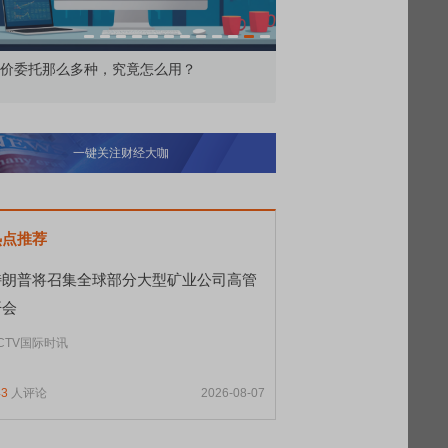
价委托那么多种，究竟怎么用？
北交所顶格打新居然只能
一键关注财经大咖
热点推荐
特朗普将召集全球部分大型矿业公司高管
开会
CTV国际时讯
43
人评论
2026-08-07