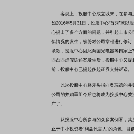
客观上，投服中心成立以来，在参与上
如2016年5月31日，投服中心“首秀”就
心提出了多个方面的问题，并引起上市公
似情况的发生，纷纷对公司章程进行修订
条款，投服中心因此向国光电器等四家上
匹凸匹虚假陈述案发生后，投服中心又提
前，投服中心已提起多起证券支持诉讼。
此次投服中心将矛头指向奥瑞德的并购重
公司的并购重组今后也将成为投服中心关
广了。
从投服中心所参与的众多案例看，其所
止于中小投资者“利益代言人”的角色。