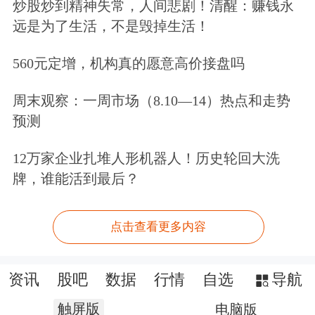
炒股炒到精神失常，人间悲剧！清醒：赚钱永
远是为了生活，不是毁掉生活！
560元定增，机构真的愿意高价接盘吗
周末观察：一周市场（8.10—14）热点和走势
预测
12万家企业扎堆人形机器人！历史轮回大洗
牌，谁能活到最后？
点击查看更多内容
资讯
股吧
数据
行情
自选
导航
触屏版
电脑版