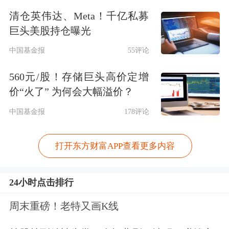
清仓英伟达、Meta！千亿私募
巨头美股持仓曝光
中国基金报
55评论
560元/股！存储巨头高价定增
价“火了” 为何会大幅溢价？
中国基金报
178评论
打开东方财富APP查看更多内容
24小时点击排行
周末重磅！老特又画K线