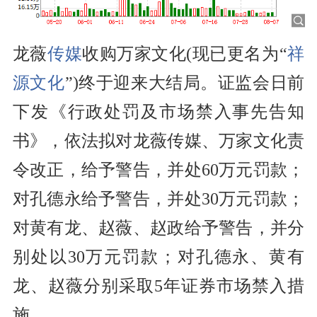
龙薇
传媒
收购万家文化(现已更名为“
祥
源文化
”)终于迎来大结局。证监会日前
下发《行政处罚及市场禁入事先告知
书》，依法拟对龙薇传媒、万家文化责
令改正，给予警告，并处60万元罚款；
对孔德永给予警告，并处30万元罚款；
对黄有龙、赵薇、赵政给予警告，并分
别处以30万元罚款；对孔德永、黄有
龙、赵薇分别采取5年证券市场禁入措
施。