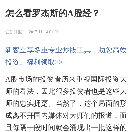
怎么看罗杰斯的A股经？
证券日报
2017-11-14 01:09
新客立享多重专业炒股工具，助您高效
投资。福利领取>>
A股市场的投资者历来重视国际投资大
师的看法，因此很多投资者也是这些大
师的忠实拥趸。当然了，这个局面的形
成离不开国内媒体对大师们的报道，而
且每隔一段时间就会涌现出一批这样的