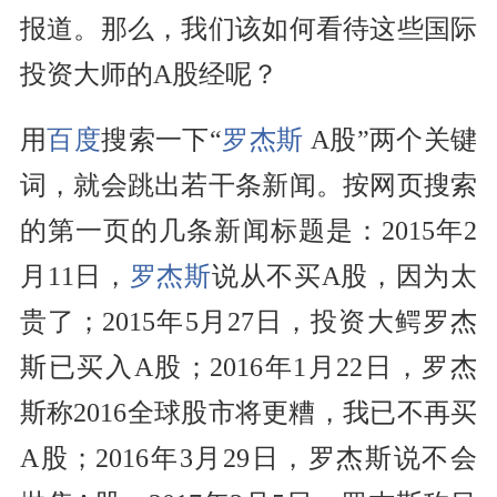
报道。那么，我们该如何看待这些国际
投资大师的A股经呢？
用
百度
搜索一下“
罗杰斯
A股”两个关键
词，就会跳出若干条新闻。按网页搜索
的第一页的几条新闻标题是：2015年2
月11日，
罗杰斯
说从不买A股，因为太
贵了；2015年5月27日，投资大鳄罗杰
斯已买入A股；2016年1月22日，罗杰
斯称2016
全球股市
将更糟，我已不再买
A股；2016年3月29日，罗杰斯说不会